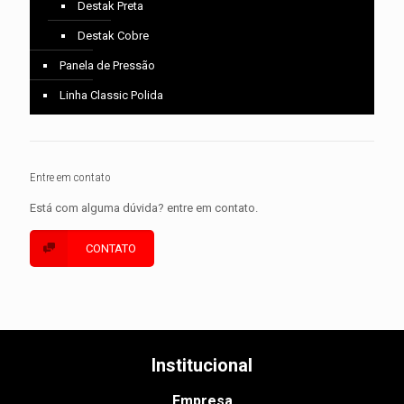
Destak Preta
Destak Cobre
Panela de Pressão
Linha Classic Polida
Entre em contato
Está com alguma dúvida? entre em contato.
CONTATO
Institucional
Empresa