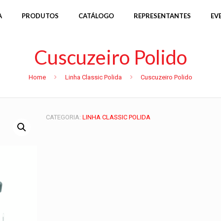
A
PRODUTOS
CATÁLOGO
REPRESENTANTES
EV
Cuscuzeiro Polido
Home
Linha Classic Polida
Cuscuzeiro Polido
CATEGORIA:
LINHA CLASSIC POLIDA