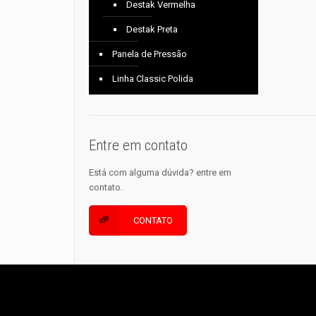
Destak Vermelha
Destak Preta
Panela de Pressão
Linha Classic Polida
Entre em contato
Está com alguma dúvida? entre em
contato.
CONTATO