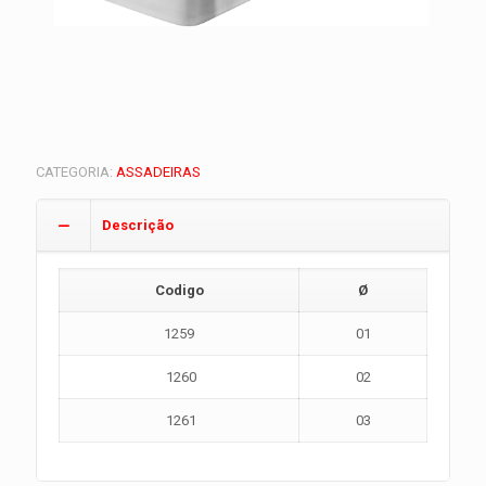
CATEGORIA:
ASSADEIRAS
Descrição
Codigo
Ø
1259
01
1260
02
1261
03