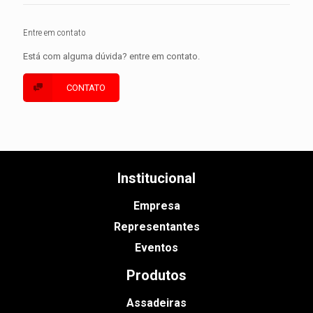
Entre em contato
Está com alguma dúvida? entre em contato.
CONTATO
Institucional
Empresa
Representantes
Eventos
Produtos
Assadeiras