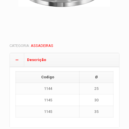
CATEGORIA:
ASSADEIRAS
Descrição
Codigo
Ø
1144
25
1145
30
1145
35