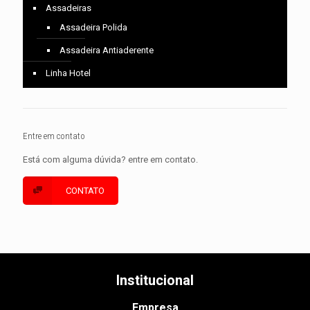
Assadeiras
Assadeira Polida
Assadeira Antiaderente
Linha Hotel
Entre em contato
Está com alguma dúvida? entre em contato.
CONTATO
Institucional
Empresa