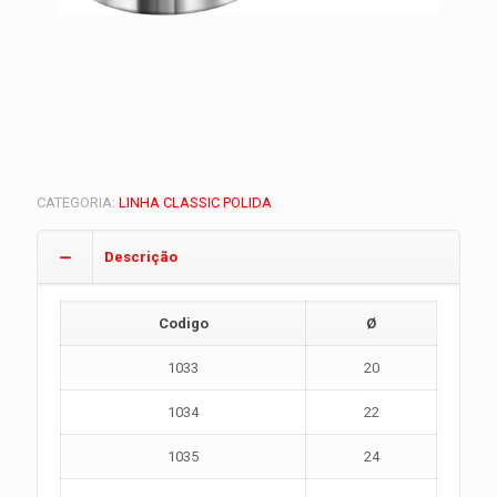
CATEGORIA:
LINHA CLASSIC POLIDA
Descrição
Codigo
Ø
1033
20
1034
22
1035
24