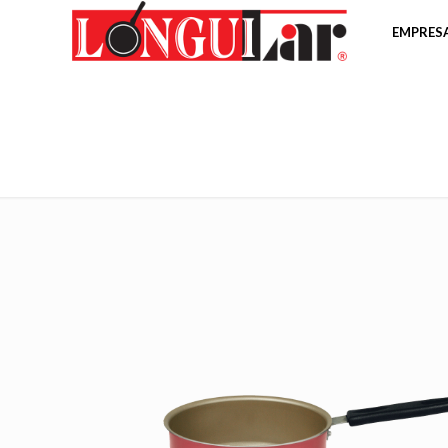
EMPRES