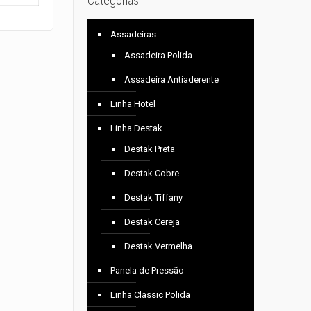
Categorias
Assadeiras
Assadeira Polida
Assadeira Antiaderente
Linha Hotel
Linha Destak
Destak Preta
Destak Cobre
Destak Tiffany
Destak Cereja
Destak Vermelha
Panela de Pressão
Linha Classic Polida